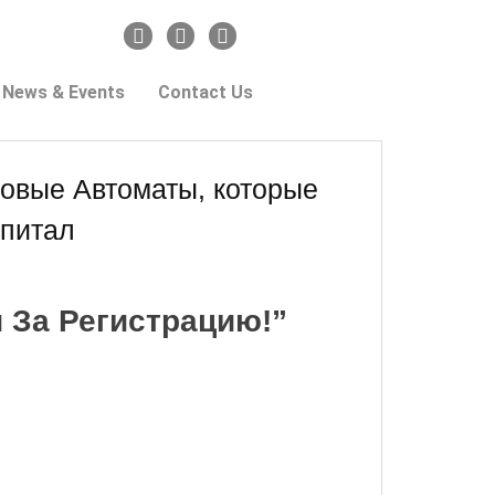
News & Events
Contact Us
ровые Автоматы, которые
питал
 За Регистрацию!”