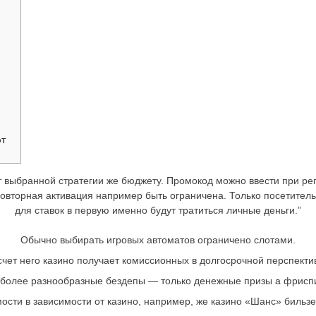
ют
т выбранной стратегии же бюджету. Промокод можно ввести при рег
 повторная активация например быть ограничена. Только посетитель
для ставок в первую именно будут тратиться личные деньги.”
Обычно выбирать игровых автоматов ограничено слотами.
счет него казино получает комиссионных в долгосрочной перспекти
более разнообразные бездепы — только денежные призы а фрисп
сти в зависимости от казино, например, же казино «Шанс» бильзе