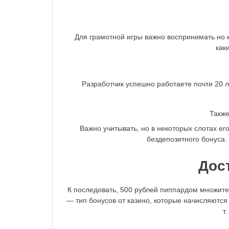
Для грамотной игры важно воспринимать но ка
как
Разработчик успешно работаете почти 20 
Также
Важно учитывать, но в некоторых слотах ег
бездепозитного бонуса.
Дос
К последовать, 500 рублей пиппардом множител
— тип бонусов от казино, которые начисляются
т