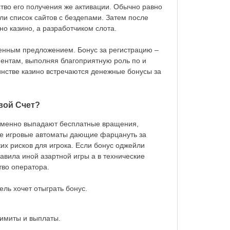
тво его получения же активации. Обычно равно
ли список сайтов с бездепами. Затем после
о казино, а разработчиком слота.
венным предложением. Бонус за регистрацию –
ентам, выполняя благоприятную роль по и
инстве казино встречаются денежные бонусы за
вой Счет?
еизменно выпадают бесплатные вращения,
ые игровые автоматы дающие фарцануть за
их рисков для игрока. Если бонус оджейли
равила иной азартной игры а в технические
тво оператора.
ль хочет отыграть бонус.
лимиты и выплаты.