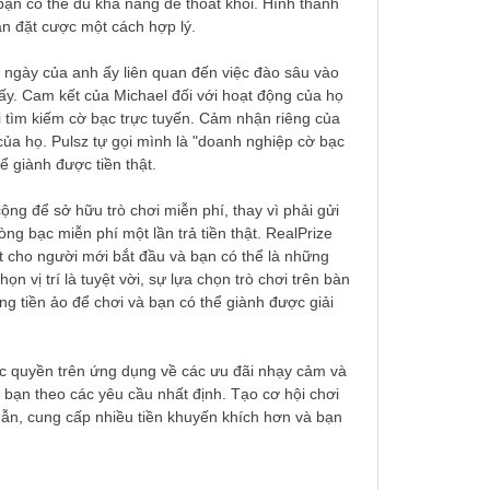
ạn có thể đủ khả năng để thoát khỏi. Hình thành
ạn đặt cược một cách hợp lý.
g ngày của anh ấy liên quan đến việc đào sâu vào
 ấy. Cam kết của Michael đối với hoạt động của họ
i tìm kiếm cờ bạc trực tuyến. Cảm nhận riêng của
ủa họ. Pulsz tự gọi mình là "doanh nghiệp cờ bạc
ể giành được tiền thật.
ộng để sở hữu trò chơi miễn phí, thay vì phải gửi
òng bạc miễn phí một lần trả tiền thật. RealPrize
ất cho người mới bắt đầu và bạn có thể là những
vị trí là tuyệt vời, sự lựa chọn trò chơi trên bàn
g tiền ảo để chơi và bạn có thể giành được giải
độc quyền trên ứng dụng về các ưu đãi nhạy cảm và
a bạn theo các yêu cầu nhất định. Tạo cơ hội chơi
dẫn, cung cấp nhiều tiền khuyến khích hơn và bạn