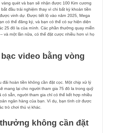
u vàng quét và bạn sẽ nhận được 100 Kim cương
ắt đầu trải nghiệm thay vì chi bất kỳ khoản tiền
được vinh dự. Được tiết lộ vào năm 2025, Mega
n có thể đăng ký, và bạn có thể có sự hiện diện
hoặc 25 đô la của mình. Các phần thưởng quay miễn
 và một lần nữa, có thể đặt cược nhiều hơn vì họ
h bạc video bằng vòng
 đãi hoàn tiền không cần đặt cọc. Một chip xử lý
ẽ mang lại cho người tham gia 75 đô la trong quỹ
ã có sẵn, người tham gia chỉ có thể kết hợp nhiều
khoản ngân hàng của bạn. Ví dụ, bạn tình cờ được
 trò chơi thú vị khác.
 thưởng không cần đặt