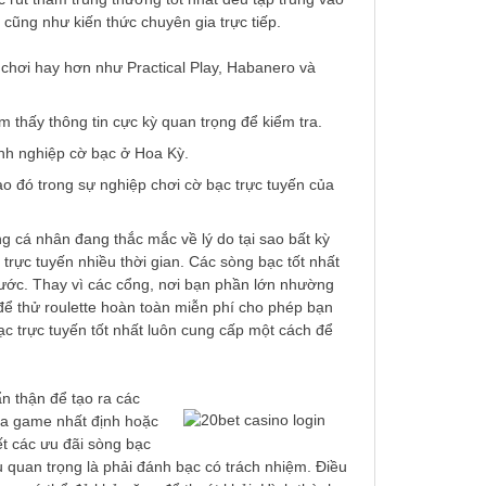
ũng như kiến ​​thức chuyên gia trực tiếp.
 chơi hay hơn như Practical Play, Habanero và
 thấy thông tin cực kỳ quan trọng để kiểm tra.
anh nghiệp cờ bạc ở Hoa Kỳ.
ào đó trong sự nghiệp chơi cờ bạc trực tuyến của
g cá nhân đang thắc mắc về lý do tại sao bất kỳ
 trực tuyến nhiều thời gian. Các sòng bạc tốt nhất
trước. Thay vì các cổng, nơi bạn phần lớn nhường
để thử roulette hoàn toàn miễn phí cho phép bạn
ạc trực tuyến tốt nhất luôn cung cấp một cách để
n thận để tạo ra các
ựa game nhất định hoặc
ết các ưu đãi sòng bạc
u quan trọng là phải đánh bạc có trách nhiệm. Điều