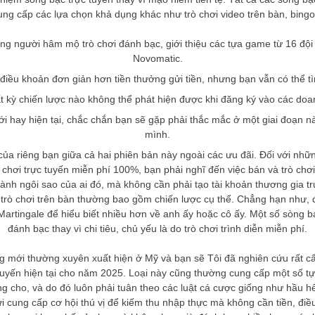
ng cấp các lựa chọn khả dụng khác như trò chơi video trên bàn, bingo c
ng người hâm mộ trò chơi đánh bạc, giới thiệu các tựa game từ 16 đội
Novomatic.
điều khoản đơn giản hơn tiền thưởng gửi tiền, nhưng bạn vẫn có thể tìm
 kỳ chiến lược nào không thể phát hiện được khi đăng ký vào các do
i hay hiện tại, chắc chắn bạn sẽ gặp phải thắc mắc ở một giai đoạn n
mình.
của riêng bạn giữa cả hai phiên bản này ngoài các ưu đãi. Đối với nhữn
 chơi trực tuyến miễn phí 100%, bạn phải nghĩ đến việc bán và trò chơi
 thành ngôi sao của ai đó, mà không cần phải tạo tài khoản thương gia 
c trò chơi trên bàn thường bao gồm chiến lược cụ thể. Chẳng hạn như, 
artingale để hiểu biết nhiều hơn về anh ấy hoặc cô ấy. Một số sòng b
đánh bạc thay vì chi tiêu, chủ yếu là do trò chơi trình diễn miễn phí.
 mới thường xuyên xuất hiện ở Mỹ và bạn sẽ Tôi đã nghiên cứu rất cẩ
tuyến hiện tại cho năm 2025. Loại này cũng thường cung cấp một số t
 cho, và do đó luôn phải tuân theo các luật cá cược giống như hầu h
 cung cấp cơ hội thú vị để kiếm thu nhập thực mà không cần tiền, điề