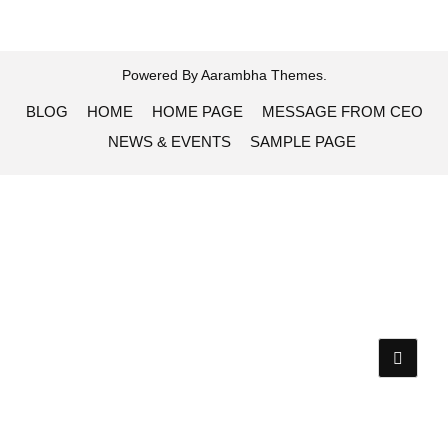
Powered By
Aarambha Themes
.
BLOG
HOME
HOME PAGE
MESSAGE FROM CEO
NEWS & EVENTS
SAMPLE PAGE