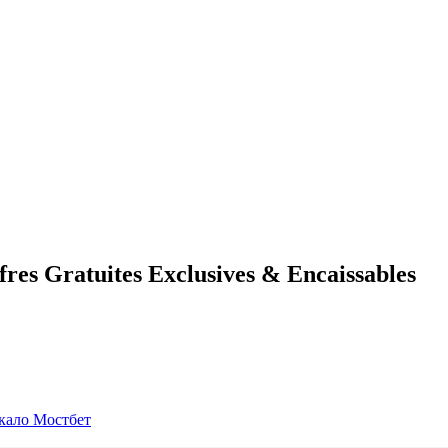
res Gratuites Exclusives & Encaissables
кало Мостбет