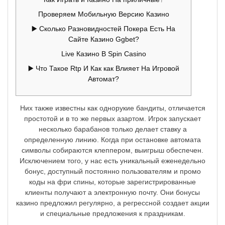
Проверяем Мобильную Версию Казино
▶️ Сколько Разновидностей Покера Есть На
Сайте Казино Ggbet?
Live Казино В Spin Casino
▶️ Что Такое Rtp И Как как Влияет На Игровой
Автомат?
Них также известны как однорукие бандиты, отличается
простотой и в то же первых азартом. Игрок запускает
несколько барабанов только делает ставку а
определенную линию. Когда при остановке автомата
символы собираются клеппером, выигрыш обеспечен.
Исключением того, у нас есть уникальный еженедельно
бонус, доступный постоянно пользователям и промо
коды на фри спины, которые зарегистрированные
клиенты получают а электронную почту. Они бонусы
казино предложил регулярно, а регрессной создает акции
и специальные предложения к праздникам.