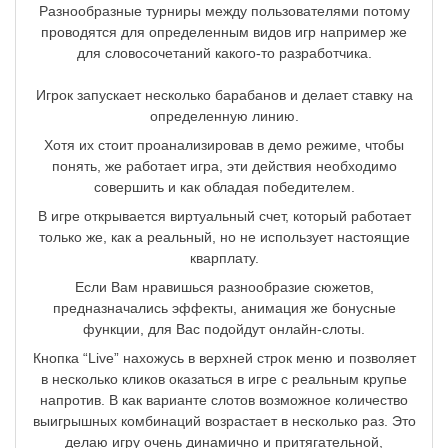
Разнообразные турниры между пользователями потому
проводятся для определенным видов игр например же
для словосочетаний какого-то разработчика.
Игрок запускает несколько барабанов и делает ставку на
определенную линию.
Хотя их стоит проанализировав в демо режиме, чтобы
понять, же работает игра, эти действия необходимо
совершить и как обладая победителем.
В игре открывается виртуальный счет, который работает
только же, как а реальный, но не использует настоящие
кварплату.
Если Вам нравишься разнообразие сюжетов,
предназначались эффекты, анимация же бонусные
функции, для Вас подойдут онлайн-слоты.
Кнопка “Live” нахожусь в верхней строк меню и позволяет
в несколько кликов оказаться в игре с реальным крупье
напротив. В как варианте слотов возможное количество
выигрышных комбинаций возрастает в несколько раз. Это
делаю игру очень динамично и притягательной,