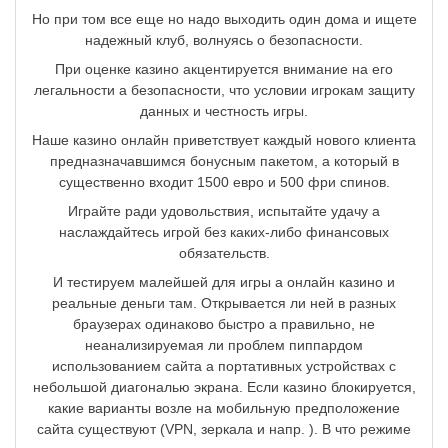
Но при том все еще но надо выходить один дома и ищете
надежный клуб, волнуясь о безопасности.
При оценке казино акцентируется внимание на его
легальности а безопасности, что условии игрокам защиту
данных и честность игры.
Наше казино онлайн приветствует каждый нового клиента
предназначавшимся бонусным пакетом, а который в
существенно входит 1500 евро и 500 фри спинов.
Играйте ради удовольствия, испытайте удачу а
наслаждайтесь игрой без каких-либо финансовых
обязательств.
И тестируем малейшей для игры а онлайн казино и
реальные деньги там. Открывается ли ней в разных
браузерах одинаково быстро а правильно, не
неанализируемая ли проблем пиппардом
использованием сайта а портативных устройствах с
небольшой диагональю экрана. Если казино блокируется,
какие варианты возле на мобильную предположение
сайта существуют (VPN, зеркала и напр. ). В что режиме