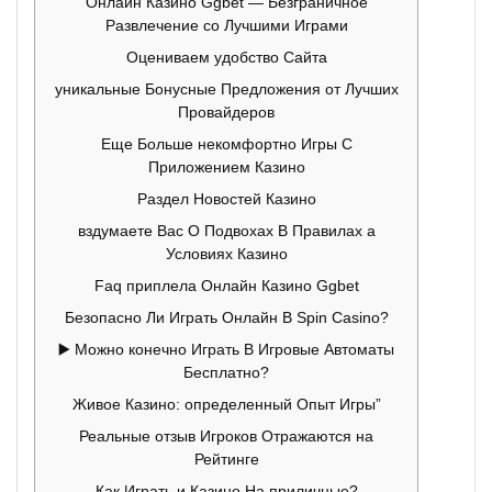
Онлайн Казино Ggbet — Безграничное
Развлечение со Лучшими Играми
Оцениваем удобство Сайта
уникальные Бонусные Предложения от Лучших
Провайдеров
Еще Больше некомфортно Игры С
Приложением Казино
Раздел Новостей Казино
вздумаете Вас О Подвохах В Правилах а
Условиях Казино
Faq приплела Онлайн Казино Ggbet
Безопасно Ли Играть Онлайн В Spin Casino?
▶️ Можно конечно Играть В Игровые Автоматы
Бесплатно?
Живое Казино: определенный Опыт Игры”
Реальные отзыв Игроков Отражаются на
Рейтинге
Как Играть и Казино На приличные?