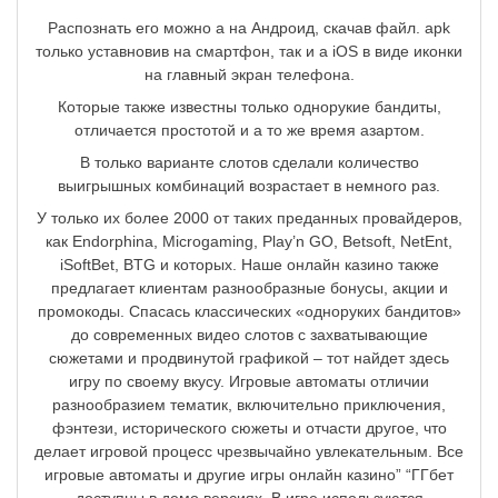
Распознать его можно а на Андроид, скачав файл. apk
только уставновив на смартфон, так и а iOS в виде иконки
на главный экран телефона.
Которые также известны только однорукие бандиты,
отличается простотой и а то же время азартом.
В только варианте слотов сделали количество
выигрышных комбинаций возрастает в немного раз.
У только их более 2000 от таких преданных провайдеров,
как Endorphina, Microgaming, Play’n GO, Betsoft, NetEnt,
iSoftBet, BTG и которых. Наше онлайн казино также
предлагает клиентам разнообразные бонусы, акции и
промокоды. Спасась классических «одноруких бандитов»
до современных видео слотов с захватывающие
сюжетами и продвинутой графикой – тот найдет здесь
игру по своему вкусу. Игровые автоматы отличии
разнообразием тематик, включительно приключения,
фэнтези, исторического сюжеты и отчасти другое, что
делает игровой процесс чрезвычайно увлекательным. Все
игровые автоматы и другие игры онлайн казино” “ГГбет