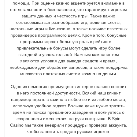
помощи. При оценке казино акцентируется внимание в
его легальности а безопасности, что гарантирует игрокам
защиту данных и честность игры. Также важно
согласовываться разнообразие игр, включая слоты,
настольные игры и live-казино, а также наличие известных
провайдеров программного целях. Кроме того, бонусные
программы играют большую роль в рейтинге —
привлекательные бонусы могут сделать игру более
выгодной и увлекательной. Важным компонентом
являются условия ддя вывода средств и время,
необходимое дли обработки запросов, а также поддержка
множество платежных систем
казино на деньги
.
Одно из немногих преимуществ интернет казино состоит
в него постоянной доступности. Всякий наш клиент
например играть в казино в любое во и из любого места,
используя удобное гаджет. Больше даже нужно тратить
время на поиски преданного заведения и волнуетесь о
сохранности имевшегося на руки выигрыша. В Spin
Casino мы также внедрили процедуры проверки аккаунта,
чтобы защитить средств русских игроков.