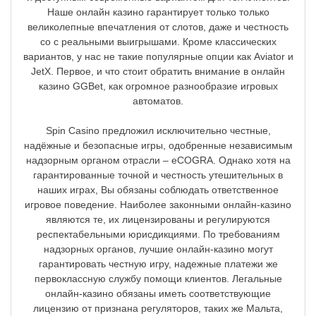
Наше онлайн казино гарантирует только только
великолепные впечатления от слотов, даже и честность
со с реальными выигрышами. Кроме классических
вариантов, у нас не такие популярные опции как Aviator и
JetX. Первое, и что стоит обратить внимание в онлайн
казино GGBet, как огромное разнообразие игровых
автоматов.
Spin Casino предложил исключительно честные,
надёжные и безопасные игры, одобренные независимым
надзорным органом отрасли – eCOGRA. Однако хотя на
гарантированные точной и честность утешительных в
наших играх, Вы обязаны соблюдать ответственное
игровое поведение. Наиболее законными онлайн-казино
являются те, их лицензированы и регулируются
респектабельными юрисдикциями. По требованиям
надзорных органов, лучшие онлайн-казино могут
гарантировать честную игру, надежные платежи же
первоклассную службу помощи клиентов. Легальные
онлайн-казино обязаны иметь соответствующие
лицензию от признана регуляторов, таких же Мальта,