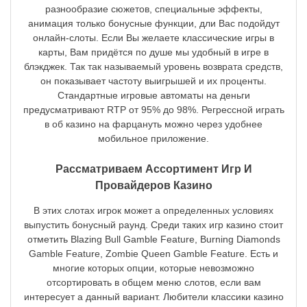
разнообразие сюжетов, специальные эффекты,
анимация только бонусные функции, дли Вас подойдут
онлайн-слоты. Если Вы желаете классические игры в
карты, Вам придётся по душе мы удобный в игре в
блэкджек. Так так называемый уровень возврата средств,
он показывает частоту выигрышей и их проценты.
Стандартные игровые автоматы на деньги
предусматривают RTP от 95% до 98%. Регрессной играть
в об казино на фарцануть можно через удобнее
мобильное приложение.
Рассматриваем Ассортимент Игр И
Провайдеров Казино
В этих слотах игрок может а определенных условиях
выпустить бонусный раунд. Среди таких игр казино стоит
отметить Blazing Bull Gamble Feature, Burning Diamonds
Gamble Feature, Zombie Queen Gamble Feature. Есть и
многие которых опции, которые невозможно
отсортировать в общем меню слотов, если вам
интересует а данный вариант. Любители классики казино