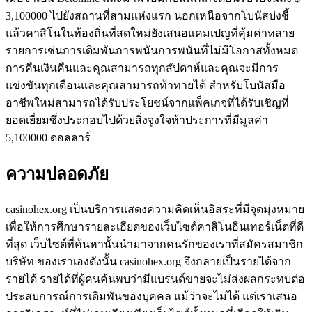
3,100000 ไปยังสถานที่สามแห่งแรก นอกเหนือจากโบนัสบ่งชี้
แล้วคาสิโนในท้องถิ่นที่สดใหม่ยังเสนอแคมเปญที่คุ้มค่าหลาย
รายการเช่นการเดิมพันการพนันการพนันที่ไม่มีโอกาสทั้งหมด
การคืนเงินคืนและคุณสามารถทุกสัปดาห์และคุณจะมีการ
แข่งขันทุกเดือนและคุณสามารถท้าทายได้ สำหรับโบนัสมือ
อาชีพใหม่สามารถได้รับประโยชน์จากแพ็คเกจที่ได้รับเชิญที่
ยอดเยี่ยมซึ่งประกอบไปด้วยสิ่งจูงใจห้าประการที่มีมูลค่า
5,100000 ดอลลาร์
ความปลอดภัย
casinohex.org เป็นบริการแสดงความคิดเห็นอิสระที่มีจุดมุ่งหมาย
เพื่อให้การศึกษารายละเอียดของเว็บไซต์คาสิโนอินเทอร์เน็ตที่ดี
ที่สุด เว็บไซต์ที่ค้นหานั้นนำมาจากคนรักของเราที่สมัครสมาชิก
บริษัท ของเราเองดังนั้น casinohex.org จึงกลายเป็นรายได้จาก
รายได้ รายได้ที่ผู้คนค้นพบว่ามีแบรนด์ขายจะไม่ส่งผลกระทบต่อ
ประสบการณ์การเดิมพันของบุคคล แม้ว่าจะไม่ได้ แต่เราเสนอ