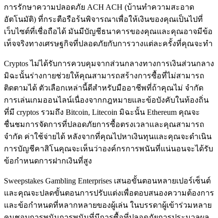
การรักษาความปลอดภัย ACH ACH (บ้านทำความสะอาด
อัตโนมัติ) ที่กระตือรือร้นพิจารณาเพื่อให้เงินของคุณเป็นไปที่
เว็บไซต์ที่เชื่อถือได้ มันมีบัญชีธนาคารของคุณและคุณอาจมีข้อ
เท็จจริงทางเศรษฐกิจที่ปลอดภัยกับการวางแต่ละครั้งที่คุณจะทำ
Cryptos ไม่ได้รับการควบคุมจากส่วนกลางทางการเงินส่วนกลาง
มิฉะนั้นร่างกายช่วยให้คุณสามารถสร้างการซื้อที่ไม่สามารถ
ติดตามได้ ตัวเลือกเหล่านี้ดีสำหรับมืออาชีพที่ถ้าคุณไม่ จำกัด
การเล่นเกมออนไลน์เนื่องจากกฎหมายและข้อบังคับในท้องถิ่น
ที่มี cryptos รวมถึง Bitcoin, Litecoin มิฉะนั้น Ethereum คุณจะ
ชื่นชมการจัดการที่ปลอดภัยการซื้อตรงเวลาและคุณสามารถ
จำกัด ค่าใช้จ่ายได้ หลังจากที่คุณไปหาเงินทุนและคุณจะดำเนิน
การบัญชีคาสิโนคุณจะเห็นว่าองค์กรการพนันที่แน่นอนจะได้รับ
ข้อกำหนดการฝากเงินที่สูง
Sweepstakes Gambling Enterprises เสนอขั้นตอนหลายเปอร์เซ็นต์
และคุณจะปลดขั้นตอนการปรับแต่งเพื่อตอบสนองความต้องการ
และข้อกำหนดที่หลากหลายของผู้เล่น ในบรรดาผู้เข้าร่วมหลาย
คนชอบการพนันการพนันที่มีการซื้อที่ปลอดภัยการประมวลผล