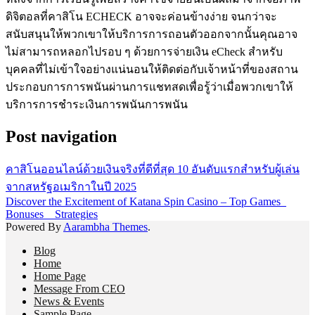
ดิจิตอลที่คาสิโน ECHECK อาจจะค่อนข้างง่าย จนกว่าจะ
สนับสนุนให้พวกเขาให้บริการการถอนตัวออกจากนั้นคุณอาจ
ไม่สามารถหลอกไปรอบ ๆ ด้วยการจ่ายเงิน eCheck สำหรับ
บุคคลที่ไม่เข้าใจอย่างแน่นอนให้ติดต่อกับเจ้าหน้าที่ของสถาน
ประกอบการการพนันผ่านการแชทสดเพื่อรู้ว่าเมื่อพวกเขาให้
บริการการชำระเงินการพนันการพนัน
Post navigation
คาสิโนออนไลน์ด้วยเงินจริงที่ดีที่สุด 10 อันดับแรกสำหรับผู้เล่น
จากสหรัฐอเมริกาในปี 2025
Discover the Excitement of Katana Spin Casino – Top Games_
Bonuses _ Strategies
Powered By
Aarambha Themes
.
Blog
Home
Home Page
Message From CEO
News & Events
Sample Page