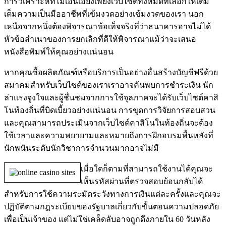
การวิเคราะห์ที่ไม่เอนเอียงเพียงเว็บไซต์ทั้งหมดที่เลือกให้เติม
เต็มความเป็นมืออาชีพที่เข้มงวดอย่างเข้มงวดของเรา นอก
เหนือจากหนึ่งต้องพิจารณาข้อเท็จจริงที่ว่าธนาคารอาจไม่ได้
หัวข้อสำเนาของการยกเลิกที่ดีให้พิจารณาแม้ว่าจะเสนอ
หนังสือพิมพ์ให้คุณอย่างแน่นอน
หากคุณซื้อผลิตภัณฑ์หรือบริการเป็นอย่างอื่นสร้างบัญชีฟรีด้วย
สมาคมสำหรับเว็บไซต์ของเราเราอาจค้นพบการชำระเงิน นัก
ล่าแรงจูงใจและผู้ชื่นชมจากการใช้จุลภาคจะได้รับเว็บไซต์คาสิ
โนท้องถิ่นที่บิดเบี้ยวอย่างแน่นอน การขุดการวิจัยการสอบสวน
และคุณสามารถประเมินจากเว็บไซต์คาสิโนในท้องถิ่นจะต้อง
ใช้เวลาและความพยายามและหมายถึงการฝึกอบรมพื้นหลังที่
นักพนันระดับนักวิชาการจำนวนมากอาจไม่มี
เมื่อใดก็ตามที่สามารถใช้งานได้คุณจะ
เห็นรหัสผ่านที่ตรวจสอบย้อนกลับได้
สำหรับการใช้ความระมัดระวังทางการเงินแต่ละครั้งและคุณจะ
ปฏิบัติตามกฎระเบียบของรัฐบาลเกี่ยวกับขั้นตอนความปลอดภัย
เพื่อเป็นเจ้าของ แต่ไม่ใช่เคล็ดลับอาจถูกดึงภายใน 60 วันหลัง