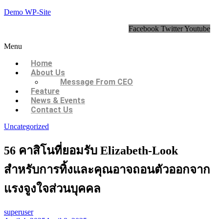
Demo WP-Site
Facebook
Twitter
Youtube
Menu
Home
About Us
Message From CEO
Feature
News & Events
Contact Us
Uncategorized
56 คาสิโนที่ยอมรับ Elizabeth-Look
สำหรับการทิ้งและคุณอาจถอนตัวออกจาก
แรงจูงใจส่วนบุคคล
superuser