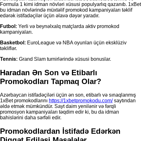
Formula 1 kimi idman növləri xüsusi populyarlıq qazanıb. 1xBet
bu idman növlərində müxtəlif promokod kampaniyaları təklif
edərək istifadəçilər üçün əlavə dəyər yaradır.
Futbol:
Yerli və beynəlxalq matçlarda aktiv promokod
kampaniyaları.
Basketbol:
EuroLeague və NBA oyunları üçün eksklüziv
təkliflər.
Tennis:
Grand Slam turnirlərində xüsusi bonuslar.
Haradan Ən Son və Etibarlı
Promokodları Tapmaq Olar?
Azərbaycan istifadəçiləri üçün ən son, etibarlı və sınaqlanmış
1xBet promokodlarını
https://1xbetpromokodu.com/
saytından
əldə etmək mümkündür. Sayt daim yenilənir və fərqli
promosyon kampaniyaları təqdim edir ki, bu da idman
bahislərini daha sərfəli edir.
Promokodlardan İstifadə Edərkən
Diqqət Ediləsi Məsələlər