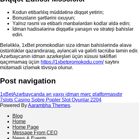
Kodun etibarlılıq müddətinə diqqət yetirin;
Bonusların şərtlərini oxuyun;
Yalnız rəsmi və etibarlı mənbələrdən kodlar əldə edin;
İdman hadisələrinə diqqətlə yanaşın və strateji bahislər
edin.
Beləliklə, 1xBet promokodları sizə idman bahislərində əlavə
üstünlüklər qazandıraraq, əyləncəli və gəlirli təcrübə təmin edir.
Azərbaycanın idman azarkeşləri üçün xüsusi təklifləri
qaçırmamaq üçün
https://1xbetpromokodu.com/
saytını
mütəmadi izləmək tövsiyə olunur.
Post navigation
1xBetAzərbaycanda ən yaxşı idman mərc platformasıdır
7slots Casino Sobre Popler Slot Oyunlar 2204
Powered By
Aarambha Themes
.
Blog
Home
Home Page
Message From CEO
News & Events