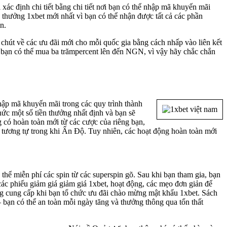
ác định chi tiết bằng chi tiết nơi bạn có thể nhập mã khuyến mãi
n thưởng 1xbet mới nhất vì bạn có thể nhận được tất cả các phần
n.
 chút về các ưu đãi mới cho mỗi quốc gia bằng cách nhấp vào liên kết
hư, bạn có thể mua ba trămpercent lên đến NGN, vì vậy hãy chắc chắn
hập mã khuyến mãi trong các quy trình thành
ức một số tiền thưởng nhất định và bạn sẽ
 có hoàn toàn mới từ các cược của riêng bạn,
 tương tự trong khi Ấn Độ. Tuy nhiên, các hoạt động hoàn toàn mới
hể miễn phí các spin từ các superspin gõ. Sau khi bạn tham gia, bạn
c các phiếu giảm giá giảm giá 1xbet, hoạt động, các mẹo đơn giản để
ng cung cấp khi bạn tổ chức ưu đãi chào mừng mật khẩu 1xbet. Sách
– bạn có thể an toàn mỗi ngày tăng và thưởng thông qua tổn thất