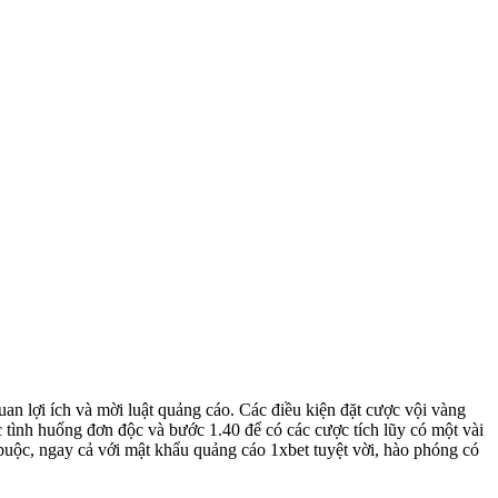
an lợi ích và mời luật quảng cáo. Các điều kiện đặt cược vội vàng
c tình huống đơn độc và bước 1.40 để có các cược tích lũy có một vài
buộc, ngay cả với mật khẩu quảng cáo 1xbet tuyệt vời, hào phóng có