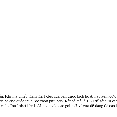
n. Khi mã phiếu giảm giá 1xbet của bạn được kích hoạt, hãy xem cơ qu
ớc ba cho cuộc thi được chọn phù hợp. Rất có thể là 1,50 để sở hữu cá
 chào đón 1xbet Fresh đã nhấn vào các gói mới vì vừa dễ dàng để cáo 