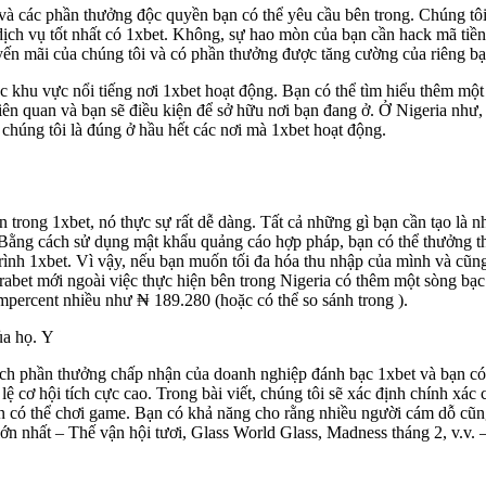
à các phần thưởng độc quyền bạn có thể yêu cầu bên trong. Chúng tôi x
c dịch vụ tốt nhất có 1xbet. Không, sự hao mòn của bạn cần hack mã tiề
uyến mãi của chúng tôi và có phần thưởng được tăng cường của riêng bạ
c khu vực nổi tiếng nơi 1xbet hoạt động. Bạn có thể tìm hiểu thêm một
ừ liên quan và bạn sẽ điều kiện để sở hữu nơi bạn đang ở. Ở Nigeria n
 chúng tôi là đúng ở hầu hết các nơi mà 1xbet hoạt động.
trong 1xbet, nó thực sự rất dễ dàng. Tất cả những gì bạn cần tạo là n
. Bằng cách sử dụng mật khẩu quảng cáo hợp pháp, bạn có thể thưởng th
ình 1xbet. Vì vậy, nếu bạn muốn tối đa hóa thu nhập của mình và cũng
bet mới ngoài việc thực hiện bên trong Nigeria có thêm một sòng bạc
mpercent nhiều như ₦ 189.280 (hoặc có thể so sánh trong ).
ủa họ. Υ
ch phần thưởng chấp nhận của doanh nghiệp đánh bạc 1xbet và bạn có t
 lệ cơ hội tích cực cao. Trong bài viết, chúng tôi sẽ xác định chính xá
ạn có thể chơi game. Bạn có khả năng cho rằng nhiều người cám dỗ cũ
lớn nhất – Thế vận hội tươi, Glass World Glass, Madness tháng 2, v.v. 