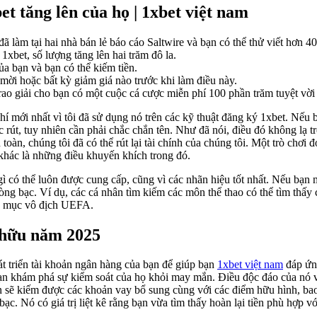
 tăng lên của họ | 1xbet việt nam
ã làm tại hai nhà bán lẻ báo cáo Saltwire và bạn có thể thử viết hơn 4
xbet, số lượng tăng lên hai trăm đô la.
a bạn và bạn có thể kiếm tiền.
mời hoặc bất kỳ giảm giá nào trước khi làm điều này.
ao giải cho bạn có một cuộc cá cược miễn phí 100 phần trăm tuyệt vời
í mới nhất vì tôi đã sử dụng nó trên các kỹ thuật đăng ký 1xbet. Nếu
c rút, tuy nhiên cần phải chắc chắn tên. Như đã nói, điều đó không lạ t
 toàn, chúng tôi đã có thể rút lại tài chính của chúng tôi. Một trò chơ
 khác là những điều khuyến khích trong đó.
 gì có thể luôn được cung cấp, cũng vì các nhãn hiệu tốt nhất. Nếu bạn
òng bạc. Ví dụ, các cá nhân tìm kiếm các môn thể thao có thể tìm thấy c
ng mục vô địch UEFA.
 hữu năm 2025
át triển tài khoản ngân hàng của bạn để giúp bạn
1xbet việt nam
đáp ứn
n khám phá sự kiểm soát của họ khỏi may mắn. Điều độc đáo của nó về
ạn sẽ kiếm được các khoản vay bổ sung cùng với các điểm hữu hình, b
. Nó có giá trị liệt kê rằng bạn vừa tìm thấy hoàn lại tiền phù hợp với