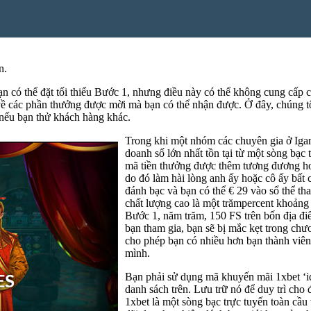
n.
bạn có thể đặt tối thiểu Bước 1, nhưng điều này có thể không cung cấp
 về các phần thưởng được mời mà bạn có thể nhận được. Ở đây, chúng tô
t nếu bạn thử khách hàng khác.
Trong khi một nhóm các chuyên gia ở Iga
doanh số lớn nhất tồn tại từ một sòng bạc
mã tiền thưởng được thêm tương đương hơn
do đó làm hài lòng anh ấy hoặc cô ấy bất c
đánh bạc và bạn có thể € 29 vào sổ thể t
chất lượng cao là một trămpercent khoảng 
Bước 1, năm trăm, 150 FS trên bốn địa đi
bạn tham gia, bạn sẽ bị mắc kẹt trong ch
cho phép bạn có nhiều hơn bạn thành viên
mình.
Bạn phải sử dụng mã khuyến mãi 1xbet ‘id
danh sách trên. Lưu trữ nó để duy trì ch
1xbet là một sòng bạc trực tuyến toàn cầu