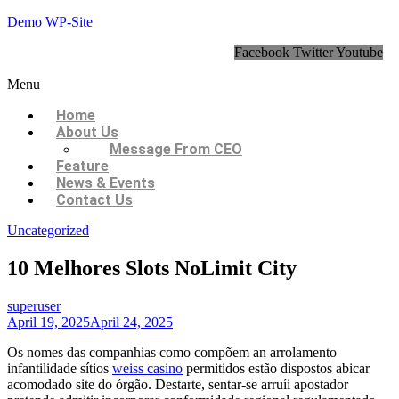
Demo WP-Site
Facebook
Twitter
Youtube
Menu
Home
About Us
Message From CEO
Feature
News & Events
Contact Us
Uncategorized
10 Melhores Slots NoLimit City
superuser
April 19, 2025
April 24, 2025
Os nomes das companhias como compõem an arrolamento
infantilidade sítios
weiss casino
permitidos estão dispostos abicar
acomodado site do órgão. Destarte, sentar-se arruíi apostador