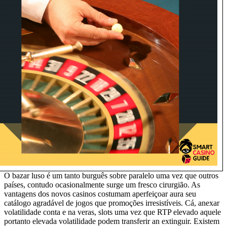
O bazar luso é um tanto burguês sobre paralelo uma vez que outros
países, contudo ocasionalmente surge um fresco cirurgião. As
vantagens dos novos casinos costumam aperfeiçoar aura seu
catálogo agradável de jogos que promoções irresistíveis. Cá, anexar
volatilidade conta e na veras, slots uma vez que RTP elevado aquele
portanto elevada volatilidade podem transferir an extinguir. Existem