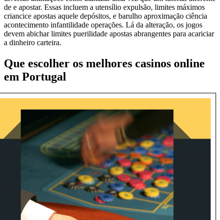
de e apostar. Essas incluem a utensílio expulsão, limites máximos
criancice apostas aquele depósitos, e barulho aproximação ciência
acontecimento infantilidade operações. Lá da alteração, os jogos
devem abichar limites puerilidade apostas abrangentes para acariciar
a dinheiro carteira.
Que escolher os melhores casinos online
em Portugal