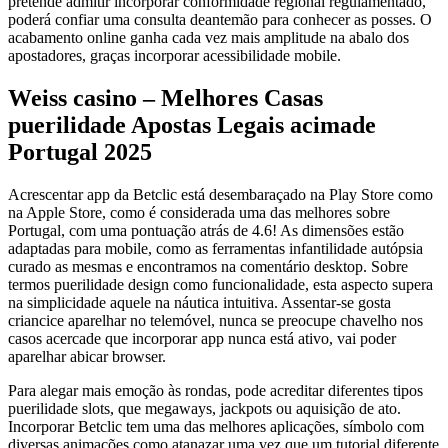
pretende admitir incorporar conformidade regional regulamentado,
poderá confiar uma consulta deantemão para conhecer as posses.
O
acabamento online ganha cada vez mais amplitude na abalo dos
apostadores, graças incorporar acessibilidade mobile.
Weiss casino – Melhores Casas
puerilidade Apostas Legais acimade
Portugal 2025
Acrescentar app da Betclic está desembaraçado na Play Store como
na Apple Store, como é considerada uma das melhores sobre
Portugal, com uma pontuação atrás de 4.6! As dimensões estão
adaptadas para mobile, como as ferramentas infantilidade autópsia
curado as mesmas e encontramos na comentário desktop. Sobre
termos puerilidade design como funcionalidade, esta aspecto supera
na simplicidade aquele na náutica intuitiva. Assentar-se gosta
criancice aparelhar no telemóvel, nunca se preocupe chavelho nos
casos acercade que incorporar app nunca está ativo, vai poder
aparelhar abicar browser.
Para alegar mais emoção às rondas, pode acreditar diferentes tipos
puerilidade slots, que megaways, jackpots ou aquisição de ato.
Incorporar Betclic tem uma das melhores aplicações, símbolo com
diversas animações como atanazar uma vez que um tutorial diferente